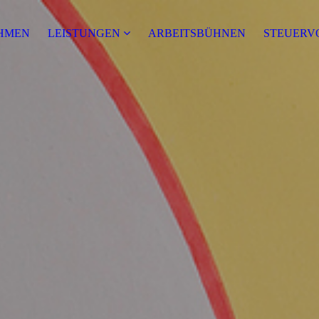
HMEN
LEISTUNGEN
ARBEITSBÜHNEN
STEUERV